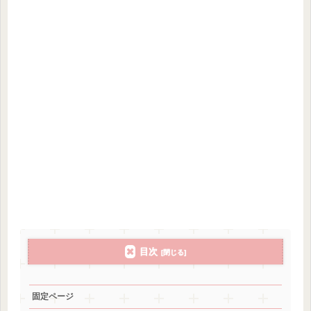
目次
固定ページ