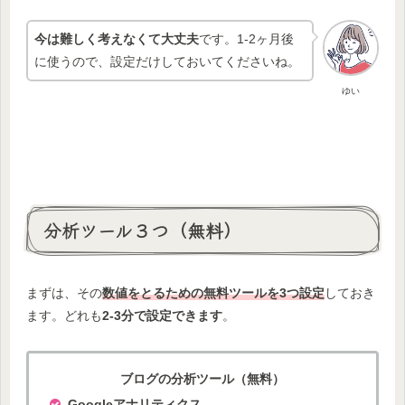
今は難しく考えなくて大丈夫
です。1-2ヶ月後
に使うので、設定だけしておいてくださいね。
ゆい
分析ツール３つ（無料）
まずは、その
数値をとるための無料ツールを3つ設定
しておき
ます。どれも
2-3分で設定できます
。
ブログの分析ツール（無料）
Googleアナリティクス