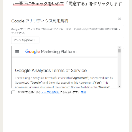
↓
一番下にチェックをいれて
「同意する」をクリック
します