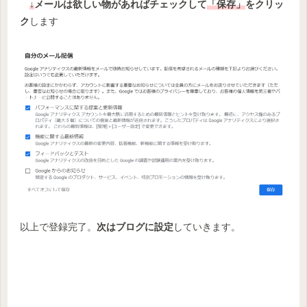
↓
メールは欲しい物があればチェックして
「保存」
をクリッ
ク
します
以上で登録完了。
次はブログに設定
していきます。