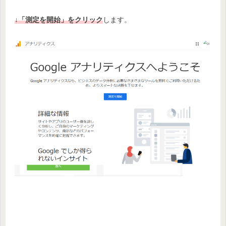
↓
「測定を開始」をクリック
します。