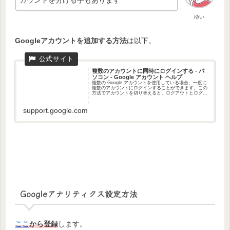
カウントを分ける手もあります
ゆい
Googleアカウントを追加する方法
は以下。
複数のアカウントに同時にログインする - パ
ソコン - Google アカウント ヘルプ
複数の Google アカウントを使用している場合、一度に
複数のアカウントにログインすることができます。この
方法でアカウントを切り替えると、ログアウトとログイ
ンを繰り返す必要がなくなります。 設定はアカウント
ごとにできますが、デフォルトのアカウントの設定が適
用される場合もあります。 アカウントを追加する お使
support.google.com
いのパソコ...
Googleアナリティクス設定方法
ここ
から登録
します。