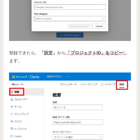
登録できたら、
「設定」
から
「プロジェクトID」をコピー
し
ます。