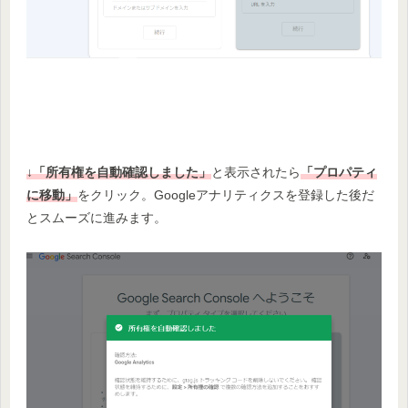
↓「所有権を自動確認しました」
と表示されたら
「プロパティ
に移動」
をクリック。Googleアナリティクスを登録した後だ
とスムーズに進みます。