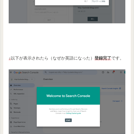
↓
以下が表示されたら（なぜか英語になった）
登録完了
です。