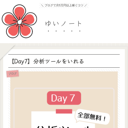
＼ ブログで月5万円以上稼ぐコツ ／
ゆいノート
【Day7】分析ツールをいれる
ブログ