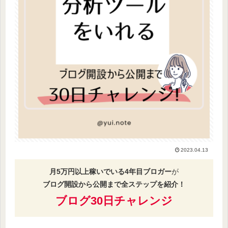
2023.04.13
月5万円以上稼いでいる4年目ブロガー
が
ブログ開設から公開まで全ステップを紹介！
ブログ30日チャレンジ