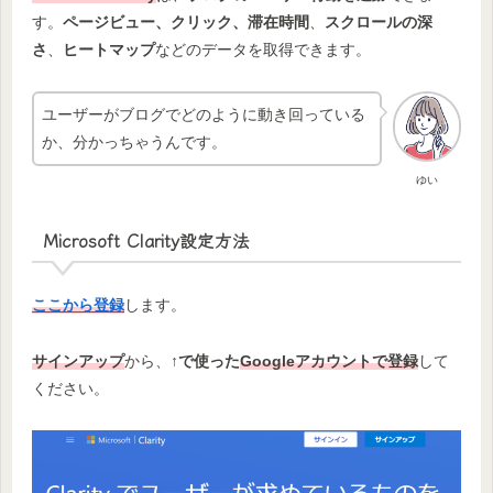
す。
ページビュー、クリック、滞在時間
、
スクロールの深
さ
、
ヒートマップ
などのデータを取得できます。
ユーザーがブログでどのように動き回っている
か、分かっちゃうんです。
ゆい
Microsoft Clarity設定方法
ここから登録
します。
サインアップ
から、
↑で使った
Googleアカウントで登録
して
ください。