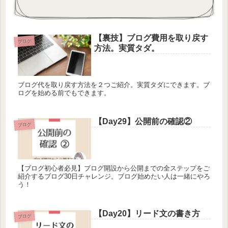
【裏技】ブログ費用を取り戻す
ブログ
方法。実質タダ。
ブログ代を取り戻す方法を２つご紹介。実質タダにできます。ブ
ログを始める前でもできます。
【Day29】公開前の確認②
ブログ
【ブログ初心者必見】ブログ開設から公開までの全ステップをご
紹介するブログ30日チャレンジ。ブログ始めたい人は一緒にやろ
う！
【Day20】リード文の書き方
ブログ