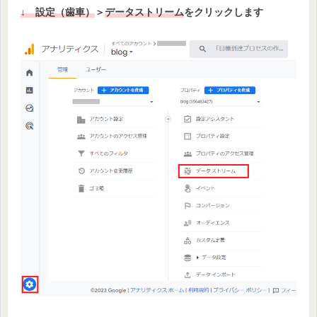
↓ 設定（歯車）
＞
データストリーム
をクリックします