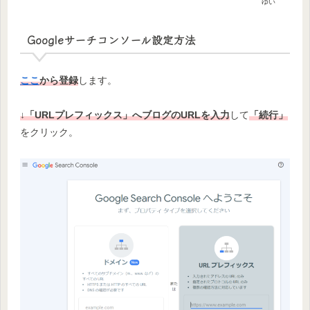
ゆい
Googleサーチコンソール設定方法
ここ
から登録
します。
↓「URLプレフィックス」へブログのURLを入力
して
「続行」
をクリック。