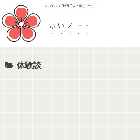
＼ ブログで月5万円以上稼ぐコツ ／
ゆいノート
体験談